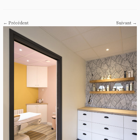
← Précédent
Suivant →