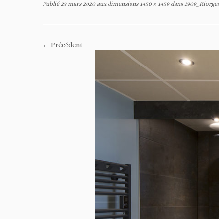
Publié
29 mars 2020
aux dimensions
1450 × 1459
dans
1909_Riorge
← Précédent