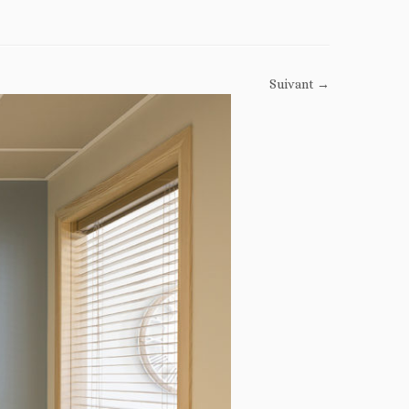
Suivant →