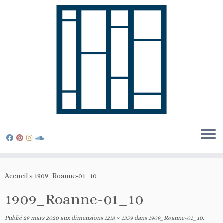
Passer
au
Accueil
»
1909_Roanne-01_10
contenu
1909_Roanne-01_10
Publié
29 mars 2020
aux dimensions
1218 × 1359
dans
1909_Roanne-01_10
.