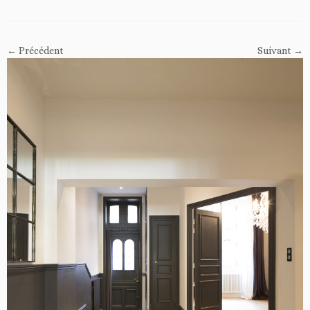
← Précédent
Suivant →