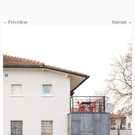
← Précédent
Suivant →