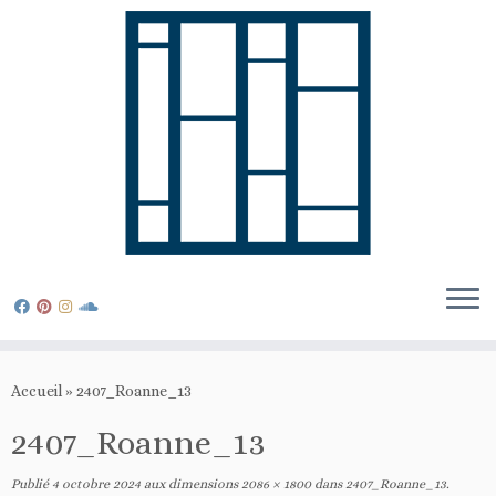
Passer
au
Accueil
»
2407_Roanne_13
contenu
2407_Roanne_13
Publié
4 octobre 2024
aux dimensions
2086 × 1800
dans
2407_Roanne_13
.