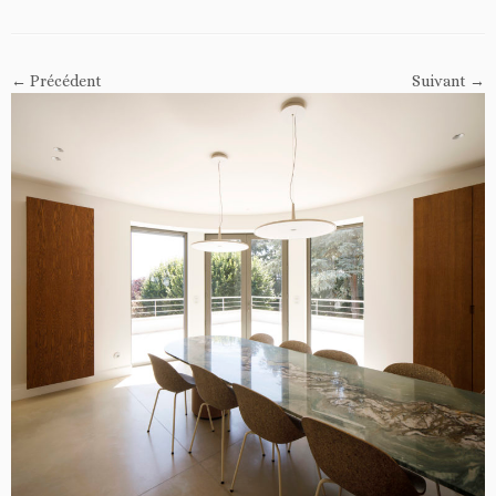
← Précédent
Suivant →