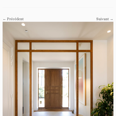
← Précédent
Suivant →