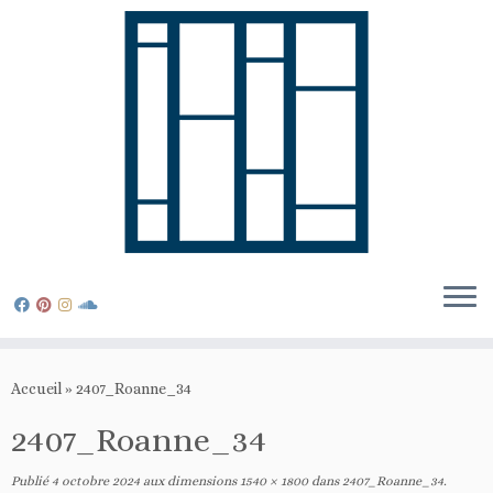
Passer
au
Accueil
»
2407_Roanne_34
contenu
2407_Roanne_34
Publié
4 octobre 2024
aux dimensions
1540 × 1800
dans
2407_Roanne_34
.