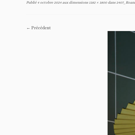
Publié
4 octobre 2024
aux dimensions
1182 × 1800
dans
2407_Roan
← Précédent