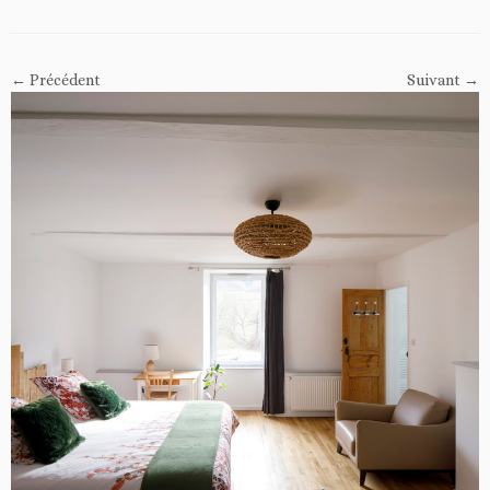
← Précédent
Suivant →