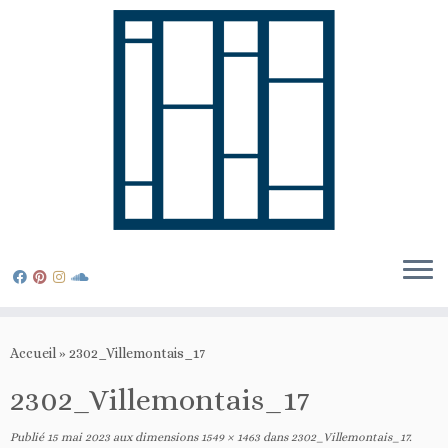
Passer
au
Accueil
»
2302_Villemontais_17
contenu
2302_Villemontais_17
Publié
15 mai 2023
aux dimensions
1549 × 1463
dans
2302_Villemontais_17
.