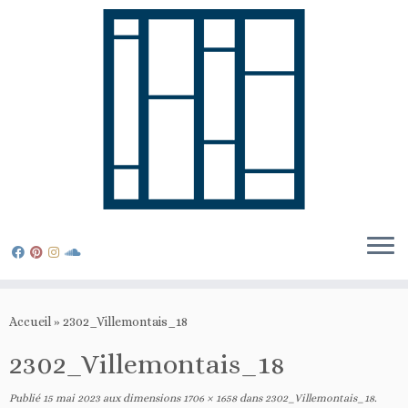
Passer
au
Accueil
»
2302_Villemontais_18
contenu
2302_Villemontais_18
Publié
15 mai 2023
aux dimensions
1706 × 1658
dans
2302_Villemontais_18
.