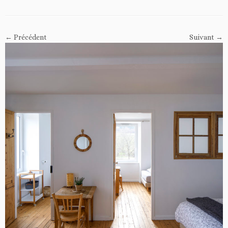
← Précédent
Suivant →