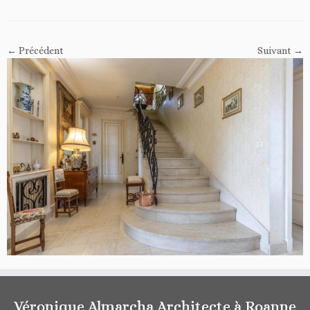
← Précédent
Suivant →
Véronique Almarcha Architecte à Roanne