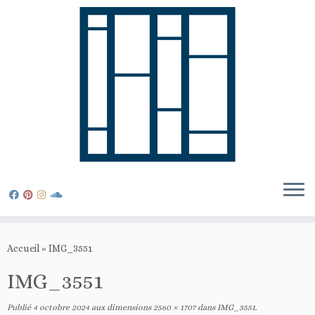
Passer
au
Accueil
»
IMG_3551
contenu
IMG_3551
Publié
4 octobre 2024
aux dimensions
2560 × 1707
dans
IMG_3551
.