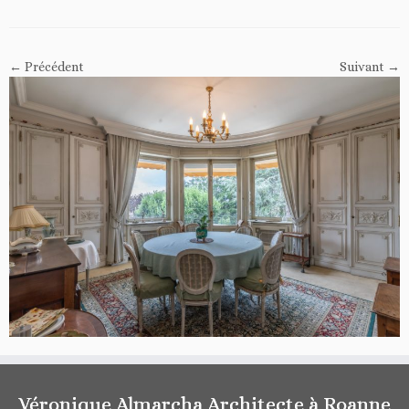
← Précédent
Suivant →
Véronique Almarcha Architecte à Roanne