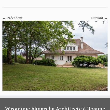
← Précédent
Suivant →
Véronique Almarcha Architecte à Roanne